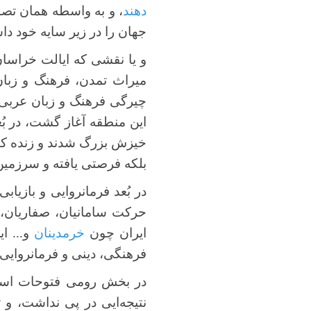
دهند
، و به واسطه همان تصمی
جهان را در زیر سایه خود داش
و یا نقشی که ایالت خراسان 
میراث تمدن، فرهنگ و زبان 
چیرگی فرهنگ و زبان عربی (
این منطقه آغاز گشت، در بُ
خیزش بزرگ شدند و زنده کنند
بلکه فرصتی یافته و سرزمین‌ها
در بُعد فرمانروایی و بازی
حرکت سامانیان، صفاریان، آ
ایران چون
خرمدینان
و... ا
فرهنگی، دینی و فرمانروایی 
در بخش رومی فتوحات اسلام
نتیجه‌ایی در پی نداشت، و 