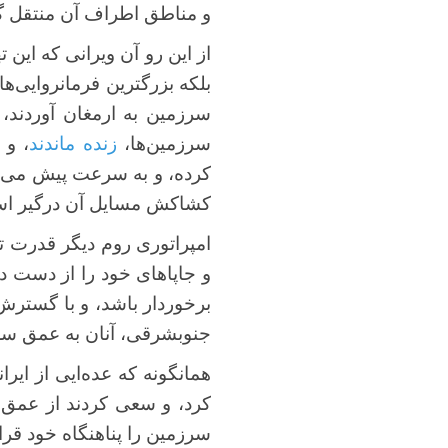
و مناطق اطراف آن منتقل گ
از این رو آن ویرانی که این ت
بلکه بزرگترین فرمانروایی‌
سرزمین به ارمغان آوردند،
سرزمین‌ها،
زنده ماندند
، و 
کرده، و به سرعت پیش می‌رو
کشاکش مسایل آن درگیر است
امپراتوری روم دیگر قدرت تم
و جاپا‌های خود را از دست د
برخوردار باشد، و با گسترش
جنوبشرقی، آنان به عمق سرزم
همانگونه که عده‌ایی از ایرا
کرد، و سعی کردند از عمق 
سرزمین را پناهنگاه خود قرا