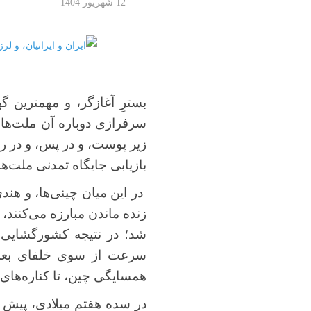
12 شهریور 1404
بسترِ آغازگر، و مهمترین گ
سرفرازی دوباره آن ملت‌ها، ا
زیر پوست، و در پس، و در رگ
بازیابی جایگاه تمدنی ملت‌ها
در این میان چینی‌ها، و هند
شد؛ در نتیجه کشورگشایی‌ه
سرعت از سوی خلفای بعد از
همسایگی چین، تا کناره‌های 
در سده هفتم میلادی، پیش از