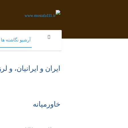
آرشیو نگاشته ها
ایران و ایرانیان، و 
خاورمیانه