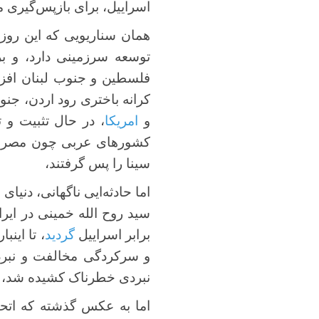
اسراییل، برای بازپس‌گیری م
توسعه سرزمینی دارد، و ب
فلسطین و جنوب لبنان افزو
کرانه باختری رود اردن، جنو
و
امریکا
، در حال تثبیت و
کشورهای عربی چون مصر، م
سینا را پس گرفتند،
اما حادثه‌ایی ناگهانی، دنیای
ن
برابر اسراییل
گردید
، تا اینب
و سرکردگی مخالفت و نبرد ب
نبردی خطرناک کشیده شد، که 