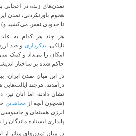
تمدن‌های زنده در اعجابی ب
هجوم باورنکردنی، تمدن ایرا
تا حدودی نفس می‌کشید و) هن
هر چند هر کدام به علت 
ناپاکی،
بدکرداری
و ضد ارزش‌
امکان را می‌داد و کمک می‌
حاکم شده بر ساختار اندیشه 
در این میان تمدن ایران، 
درآمدند، هرچند ایالت‌هایی 
نشان دادند، اما آنان نیز، 
(همچون آنچه از
مجاهدین
خلق
انرژی هسته‌ای و جاسوسی و 
پایداری ایستاده ماندگان را ن
در میان تمدن‌های متاثر از