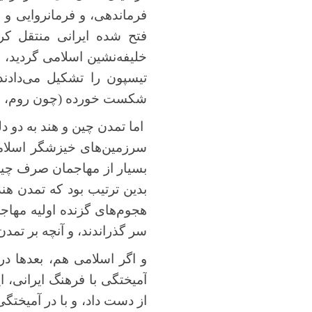
فرماندهی، و فرمانروایی و 
فتح شده ایرانی منتقل کرد
خلیفه‌نشین اسلامی گردید، 
تیسپون را تشکیل می‌دادن
شکست خورده (چون روم، ایرا
اما تمدن چین و هند به دو د
سرزمین‌های خیزشگر اسلامی،
بسیار از مهاجمان صرف چیرگی 
بدین ترتیب بود که تمدن هن
هجوم‌های گزنده اولیه مهاجم
سر گذراندند، و آنچه بر تمدن
و اگر اسلامی هم، بعدها د
آمیختگی با فرهنگ ایرانی، ا
از دست داد، و با در آمیختگ