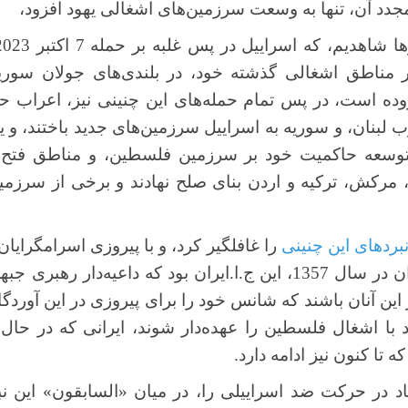
جدد آن، تنها به وسعت سرزمین‌های اشغالی یهود افزود،
ر مناطق اشغالی گذشته خود، در بلندی‌های جولان سوری
ده است، در پس تمام حمله‌های این چنینی نیز، اعراب حم
ب لبنان، و سوریه به اسراییل سرزمین‌های جدید باختند، و یه
 توسعه حاکمیت خود بر سرزمین فلسطین، و مناطق فتح 
رکش، ترکیه و اردن بنای صلح نهادند و برخی از سرزم
بردهای این چنینی
را غافلگیر کرد، و با پیروزی اسرامگرایا
سید روح الله خمینی در ایران در سال 1357، این ج.ا.ایران بود که 
ار این آنان باشند که شانس خود را برای پیروزی در این آوردگ
ا اشغال فلسطین را عهده‌دار شوند، ایرانی که در حال با
تا کنون نیز ادامه دارد.