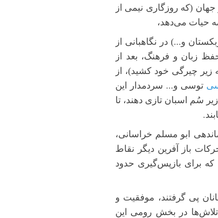
 جهان (که روزگاری نیمی از
مه حیات می‌دهد،
ستان و...) در نگاهبانی از
حفظ زبان و فرهنگ، بعد از
 زیر چیرگی خود کشید)، از
سی
توسی و... سردمدار این
ر سُم اسبان تازی دهند، تا
ند.
ماندهی ابو مسلم خراسانی،
رکات باز آفرین دیگر نقاط
د که برای بازپس‌گیری حدود
نان پی گرفتند، موفقیت و
 تلاش‌ها در بخش رومی این