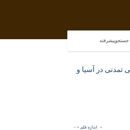
جستجوپیشرفته
ی تمدنی در آسیا و
اندازه قلم
+
–