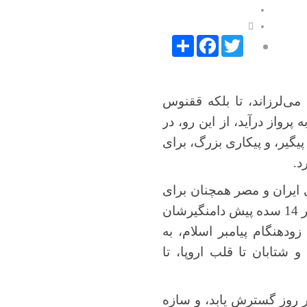
Facebook
Share
Twitter
می‌لرزاند، تا بلکه ققنوس
پرواز درآید، از این رو، در
یگیر، و پیکاری بزرگ، برای
د.
ی ایران و مصر همچنان برای
زنده ماندن مبارزه می‌کنند، و هر دو بهای سنگین شکستی کمرشکن را می‌پردازند، که در 14 سده پیش دامنگیرشان
دهنگام پیامبر اسلام، به
شتابان تا قلب اروپا، تا
 روز گسترش ‌یابد، و سازه‌