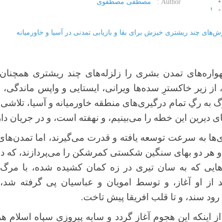
Author :
مصطفی مصطفوی
1
2
3
4
5
هواره‌های تمدن بشری را زلزله‌های چند ریشتری همچنان 
ز زیر خاکسترِ سده‌ها ویرانی، ایستایی و واپس ماندگی، به 
 به رگِ تمام درگیری‌های منطقه خاورمیانه و آسیا، تلاشی پ
ی دیرین این خطه را می‌بینیم، و نهفته است، و در جریان دار
ی‌ها به سرعت توسعه یافته و قدرت می‌گیرند، اما تمدن‌ها
ایی که به سان تیری در زه کمان کشیده شده، با مرگ زو
 او آغاز، و توسط امویان و عباسیان پی گرفته شد، و 
رود سند، و تا قلب افریقا پیش تاخت.
 اینکه این هجوم آغاز گردد و سایه پیروزی سپاه اسلام هر