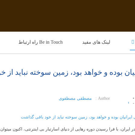
لینک های مفید
Be in Touch راه ارتباط
نیان بوده و خواهد بود، زمین سوخته نباید از 
Author :
مصطفی مصطفوی
1
2
3
4
 ایران، با فرا رسیدن دوره رهایی از دنیای اسارتبار بی اینترنتی، اکنون میتوا
5