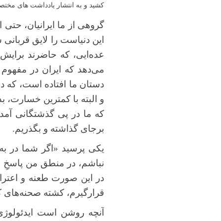
کشید و به انتشار یادداشت های مختصر
گروهی از ما ایرانیان، حتی ای
این دنیاست را لایق قربانی
عده‌ایی، که حاضرند برایش 
می‌دهد که ایران در مفهوم 
دستان ما افتاده است، که د
و البته با کمترین خسارت، بدی
که ما در پی گذشتگانی آمدی
برجای گذاشته و بگذریم.
یکی پرسید «اگر شما در به 
نباشم، در منطق من پاسخِ 
در این صورت طعنه و اعترا
قرارگیرم، کشته صحنه‌های کش
آنچه روشن است ایدئولوژی