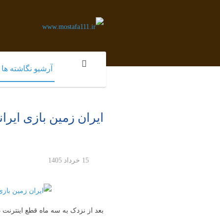
آرشیو نگاشته ها
ایران زمین بازی ایرا
15 خرداد 1405
بعد از نزدک به سه ماه قطع اینترنت در