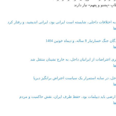
 «بِشنو و بِفهم» نیاز دارند
ه اختلافات داخلی، شایسته است ایرانی بود، ایرانی اندیشید، و رفتار کرد
ا
8 ساله، و دیماه خونین 1404
ا
ا
اخل، در سایه استمرار یک سیاست اعتراض برانگیز دیرپا
ا
رضی باید دیپلمات بود، حفظ ظرف ایران، نقش حاکمیت و مردم
ا