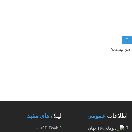
 واضح نیست؟
اطلاعات
عمومی
لینک
های مفید
E-Book کتاب