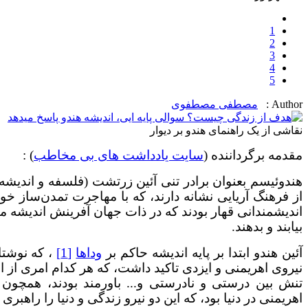
1
2
3
4
5
Author :
مصطفی مصطفوی
نقاشی از یک راهنمای هندو بر دیوار
مقدمه برگرداننده (
سایت یادداشت های بی مخاطب
) :
هندوئیسم بعنوان برادر تنی آئین زرتشت (فلسفه و اندیشه دی
از فرهنگ آریایی نشانه دارند، که با مهاجرت تمدن‌ساز خو
اندیشمندانی قهار بودند که در ذات جهان آفرینش اندیشه می
بیابند و بدهند.
آئین هندو ابتدا بر پایه اندیشه حاکم بر
وداها
[1]
، که نوشتار
نیروی اهریمنی و ایزدی تاکید داشت، که هر کدام امری از ام
تنش بین درستی و نادرستی و... باورمند بودند، همچون 
اهریمنی در دنیا بود، که این دو نیرو زندگی و دنیا را راهبری 