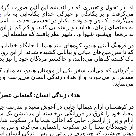
اما در تحول و تغییری که در اندیشه این آئین صورت گ
می‌گرفت و بر یگانگی و چیرگی خدای یگانه‌ایی به نام
ب
می‌گرفت، که هر چند وقت یکبار در تجسمی جدید، با نامی 
به مقتضای زمان، هدایت و راهنمایی کنند، و کم کم از این 
به برهما، ویشنو، شیوا و... تغییر نظر یافتند که سلسله ایی
در فرهنگ آئینی هندو، کوه‌های بلند هیمالیا جایگاه خدایا
که تا سرزمین‌های میانی و بیابانی کشیده ‌شدند، از این رو، 
پاک کننده گناهان می‌دانند، و خاکستر مردگان خود را نیز بد
برگردانی که می‌آید، سفر یکی از مومنان هندو، به میان کو
مقدس بر می‌خورد، و از هدف زندگی انسان می‌پرسد، و پاس
می‌نماید.
هدف زندگی انسان: گفتمانی عصرگا
در کوهستان آرام هیمالیا جایی در آغوش معبد و مدرسه جی
معنا، خود را غرق در فرزانگی برخاسته از مدیتیشن یک 
آرام و پر از آرامش، جایی که اهالی هیمالیا در سکوت شاه
از جویندگان معنا را در سکوت راهنمایی می‌کرد، و من به
ذهنم جوشید، که چه هدف درستی در پس زندگی انسان ا