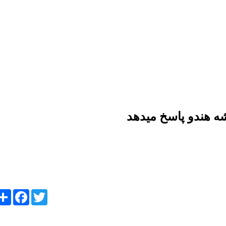
ه هندو پاسخ میدهد
ebook
re
Twitter