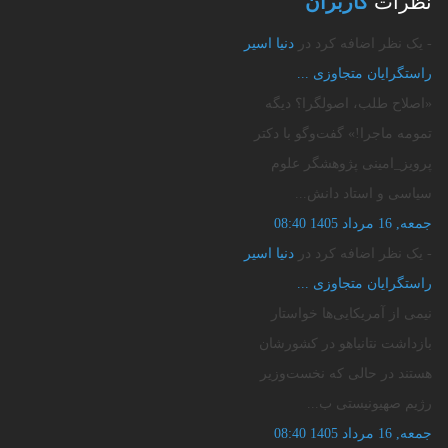
نظرات
کاربران
- یک نظر اضافه کرد در
دنیا اسیر
راستگرایان متجاوزی‌ ...
«اصلاح طلب، اصولگرا؟ دیگه
تمومه ماجرا!» گفت‌وگو با دکتر
پرویز_امینی پژوهشگر علوم
سیاسی و استاد دانش...
جمعه, 16 مرداد 1405 08:40
- یک نظر اضافه کرد در
دنیا اسیر
راستگرایان متجاوزی‌ ...
نیمی از آمریکایی‌ها خواستار
بازداشت نتانیاهو در کشورشان
هستند ️در حالی که نخست‌وزیر
رژیم صهیونیستی ب...
جمعه, 16 مرداد 1405 08:40