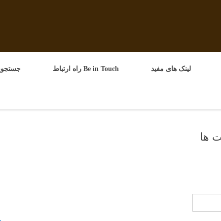
لینک های مفید
Be in Touch راه ارتباط
جستجوپ
 ها