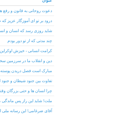
عنوان
دعوت روحانی به قانون و رفع ه
درود بر تو ای آموزگار عزیز که
شاید روزی رسد که انسان و انسان
چند مدتی که از تو دور بودم
کرامت انسانی - خیزش اوکراین 
دین و انقلاب ما در سرزمین سخن
مبارک است فصل دریدن پوسته 
تفاوت بین جنود شیطان و جنود ا
چرا انسان ها و حتی بزرگان وقت
ملت! شاید این راز پس ماندگی م
آقای ضرغامی! این رسانه ملی ا