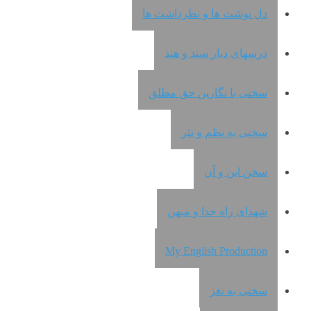
دل نوشت ها و نظرداشت ها
درسهای دیار سند و هند
سخنی با نگارین حق مطلق
سخنی به نظم و نثر
سخن این و آن
شهدای راه خدا و میهن
My English Production
سخنی به نغز