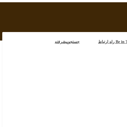
B راه ارتباط
جستجوپیشرفته