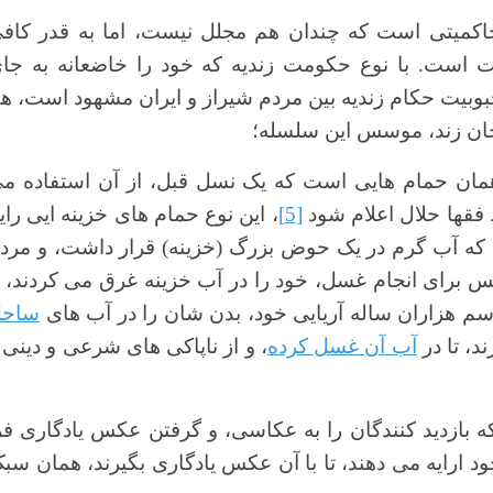
کمیتی است که چندان هم مجلل نیست، اما به قدر کاف
ُبهت است. با نوع حکومت زندیه که خود را خاضعانه به جا
حبوبیت حکام زندیه بین مردم شیراز و ایران مشهود است، ه
خان زند، موسس این سلسله؛
همان حمام هایی است که یک نسل قبل، از آن استفاده م
قها حلال اعلام شود
[5]
، این نوع حمام های خزینه ایی رای
که آب گرم در یک حوض بزرگ (خزینه) قرار داشت، و مرد
 برای انجام غسل، خود را در آب خزینه غرق می کردند، ت
سم هزاران ساله آریایی خود، بدن شان را در آب های
ساح
د، تا در
آب آن غسل کرده
، و از ناپاکی های شرعی و دینی 
بازدید کنندگان را به عکاسی، و گرفتن عکس یادگاری فر
ود ارایه می دهند، تا با آن عکس یادگاری بگیرند، همان سب