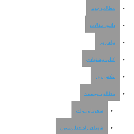
مطالب جدید
دانلود مقالات
پیام روز
کتاب پیشنهادی
عکس روز
مطالب نویسنده
سخن این و آن
شهدای راه خدا و میهن