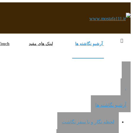
آرشیو نگاشته ها
لینک های مفید
e in Touch
.
آرشیو نگاشته ها
لحظه نگار و با سفر نگاشت