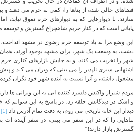
شده، و در اطراف آن کماکان در حال تخریب و گسترش ح
فضاهای خالی شده از بناها را، کمی به حرم می دهند و بر
سازند، با دیوارهایی که به دیوارهای حرم تفوق نیابد، ام
پایانی است که در کنار حریم شاهچراغ گسترش و توسعه می
این وضع مرا به یاد توسعه حرم رضوی در مشهد انداخت، که
دشت، به وسعت یک شهر، برای مشهد بوجود آورند، همان ا
شهر را تخریب می کنند، و به جایش بازارهای کناری حرم 
اشتهایی سیری ناپذیر را می بینی که ویران می کند و پیش
مشغول داشته، و آنرا نسبت به آینده شهر خود نگران کرده
مردم شیراز واکنش دلسرد کننده ایی به این ویرانی ها دا
و اشک در دیدگانش حلقه زد، در پاسخ به این سوالم که 
دیدار این خانه تاریخی می روم، به دقت تمام آدرس داد
[1]
و
بناهایی را که در این سفر می بینی، در سفر آینده ات ب
گسترش بازار دارند!"