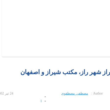
از شهر راز، مکتب شیراز و اصفهان
Author :
مصطفی مصطفوی
24 تیر 1402
1
2