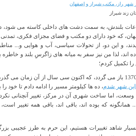
3
4
ن زند شیراز
5
ارتفاعات بلندش، به سمت دشت های داخلی کاسته می شود، د
فهان، که خود دارای دو مکتب و فضای مجزای فکری، تمدنی 
یدند، و این دو، از تحولات سیاسی، آب و هوایی و... مناط
ده اند، لذا من نیز سفر به میانه های زاگرسِ بلند و خاطره ب
 را تکمیل کردم؛
اولین و آخرین باری که از شیراز دیدن کردم، به اوایل دهه 1370 باز می گردد، که اکنون سی سال از آن زمان می گذ
این شهر شدم
، ده ها کیلومتر مسیر را ادامه دادم تا خود را ب
وسعت، اما ساخت شهری آن در مرکز، تغییر آنچنانی نکرد
همانگونه که بوده اند، باقی اند، باقی همه تغییر است، 
سیار شاهد تغییرات هستیم، این حرم به طرز عجیبی بزر