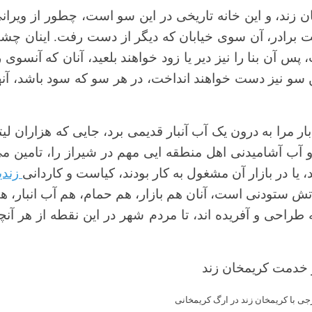
ند، و این خانه تاریخی در این سو است، چطور از ویران
ست برادر، آن سوی خیابان که دیگر از دست رفت. اینان چش
س آن بنا را نیز دیر یا زود خواهند بلعید، آنان که آنسوی ر
بدین سو نیز دست خواهند انداخت، در هر سو که سود باشد، آنه
بار مرا به درون یک آب آنبار قدیمی برد، جایی که هزاران لیت
آب آشامیدنی اهل منطقه ایی مهم در شیراز را، تامین م
یا در بازار آن مشغول به کار بودند، کیاست و کاردانی
زندی
اتش ستودنی است، آنان هم بازار، هم حمام، هم آب انبار، ه
طراحی و آفریده اند، تا مردم شهر در این نقطه از هر آنچ
جی با کریمخان زند در ارگ کریمخانی