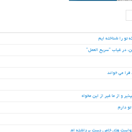
ه تو را شناخته ایم
ن، در غیاب "سریع العمل"
 فرا می خواند
ذیر و از ما غیر از این مخواه
تو دارم
خواست های خاص دست برداشته ام