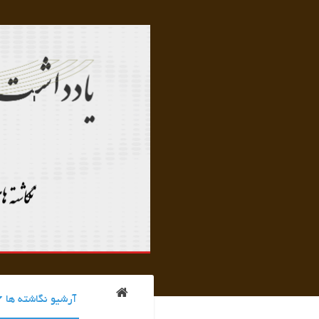
آرشیو نگاشته ها