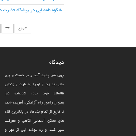
شکوه نامه ایی در پیشگاه حضرت 
شروع
دیدگاه
چون شر پدید آمد و بر دست و پای
بشر بند زد، و او را به غارت و زندان
ظالمانه خود برد، اندیشه نیز
بعنوان راهور راه آزادگی، آفریده شد،
تا فارغ از تمام بندها، در بالاترین قله
های ممکن آسمانیِ آگاهی و معرفت
سیر کند، و ره توشه ایی از مهر و