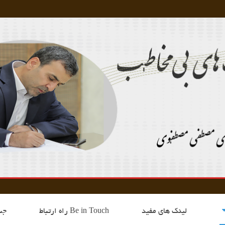
لینک های مفید
Be in Touch راه ارتباط
جس